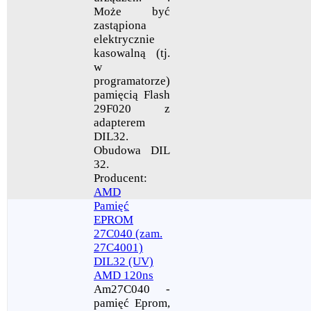
Może być
zastąpiona
elektrycznie
kasowalną (tj.
w
programatorze)
pamięcią Flash
29F020 z
adapterem
DIL32.
Obudowa DIL
32.
Producent:
AMD
Pamięć
EPROM
27C040 (zam.
27C4001)
DIL32 (UV)
AMD 120ns
Am27C040 -
pamięć Eprom,