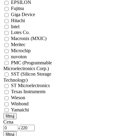
EPSILON
Fujitsu
Giga Device
Hitachi
Intel
Lotes Co.
Macronix (MXIC)
Meritec
Microchip
nuvoton
PMC (Programmable
Microelectronics Corp.)
SST (Silicon Storage
Technology)
ST Microelectronics
Texas Instruments
Wieson
Winbond
Yamaichi
Cena
-