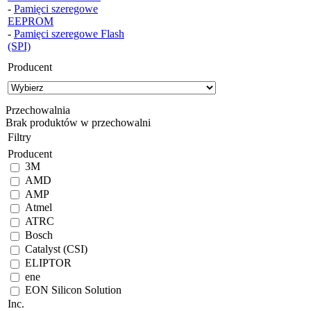
-
Pamięci szeregowe
EEPROM
-
Pamięci szeregowe Flash
(SPI)
Producent
Przechowalnia
Brak produktów w przechowalni
Filtry
Producent
3M
AMD
AMP
Atmel
ATRC
Bosch
Catalyst (CSI)
ELIPTOR
ene
EON Silicon Solution
Inc.