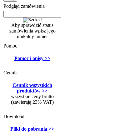
Podgląd zamówienia
Aby sprawdzić status
zamówienia wpisz jego
unikalny numer
Pomoc
Pomoc i opisy >>
Cennik
Cennik wszystkich
produktów >>
wszystkie ceny brutto
(zawierają 23% VAT)
Download
Pliki do pobrania >>