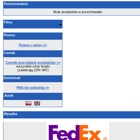
Przechowalnia
Brak produktów w przechowalni
Filtry
Pomoc
Pomoc i opisy >>
Cennik
Cennik wszystkich produktów >>
wszystkie ceny brutto
(zawierają 23% VAT)
Download
Pliki do pobrania >>
Język
Wysyłka