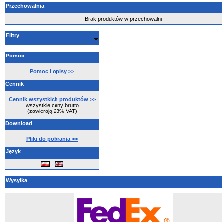
Przechowalnia
Brak produktów w przechowalni
Filtry
Pomoc
Pomoc i opisy >>
Cennik
Cennik wszystkich produktów >>
wszystkie ceny brutto
(zawierają 23% VAT)
Download
Pliki do pobrania >>
Język
Wysyłka