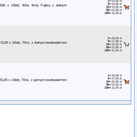
1+
:
15,00 zł
5+
:
14,00 zł
56K x 16bit), 90ns firmy Fujitsu z dolnym
10+
:
13,00 zł
50+
:
12,00 zł
100+
:
11,00 zł
1+
:
19,00 zł
5+
:
17,00 zł
 512K x 16bit), 70ns, z dolnym bootloader'em
10+
:
15,00 zł
50+
:
13,00 zł
100+
:
11,00 zł
1+
:
19,00 zł
5+
:
17,00 zł
 512K x 16bit), 70ns, z górnym bootloader'em
10+
:
15,00 zł
50+
:
13,00 zł
100+
:
11,00 zł