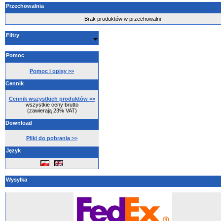
Przechowalnia
Brak produktów w przechowalni
Filtry
Pomoc
Pomoc i opisy >>
Cennik
Cennik wszystkich produktów >>
wszystkie ceny brutto
(zawierają 23% VAT)
Download
Pliki do pobrania >>
Język
Wysyłka