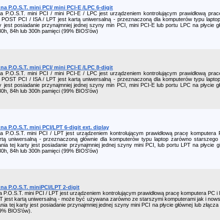
a P.O.S.T. mini PCI/ mini PCI-E /LPC 6-digit
a P.O.S.T. mini PCI / mini PCI-E / LPC jest urządzeniem kontrolującym prawidłową pra
 POST PCI / ISA / LPT jest kartą uniwersalną - przeznaczoną dla komputerów typu lapt
ty jest posiadanie przynajmniej jednej szyny min PCI, mini PCI-E lub portu LPC na płycie
80h, 84h lub 300h pamięci (99% BIOS'ów)
a P.O.S.T. mini PCI/ mini PCI-E /LPC 8-digit
a P.O.S.T. mini PCI / mini PCI-E / LPC jest urządzeniem kontrolującym prawidłową pra
 POST PCI / ISA / LPT jest kartą uniwersalną - przeznaczoną dla komputerów typu lapt
ty jest posiadanie przynajmniej jednej szyny min PCI, mini PCI-E lub portu LPC na płycie
80h, 84h lub 300h pamięci (99% BIOS'ów)
a P.O.S.T. mini PCI/LPT 6-digit ext. diplay
a P.O.S.T. mini PCI / LPT jest urządzeniem kontrolującym prawidłową pracę komputera 
artą uniwersalną - przeznaczoną głównie dla komputerów typu laptop zarówno starszeg
nia tej karty jest posiadanie przynajmniej jednej szyny mini PCI, lub portu LPT na płycie
80h, 84h lub 300h pamięci (99% BIOS'ów)
na P.O.S.T. miniPCI/LPT 2-digit
a P.O.S.T. mini PCI / LPT jest urządzeniem kontrolującym prawidłową pracę komputera PC i 
T jest kartą uniwersalną - może być używana zarówno ze starszymi komputerami jak i now
ia tej karty jest posiadanie przynajmniej jednej szyny mini PCI na płycie głównej lub złą
99% BIOS'ów).