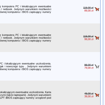
cę komputera PC i lokalizującym ewentualne
119,00 zł
op / netbook. Jedynym warunkiem możliwości
89,00 zł
 głównej komputera i BIOS zapisujący numery
cę komputera PC i lokalizującym ewentualne
119,00 zł
op / netbook. Jedynym warunkiem możliwości
99,00 zł
 głównej komputera i BIOS zapisujący numery
PC i lokalizującym ewentualne uszkodzenia.
99,00 zł
o jak i nowszego typu . Jedynym warunkiem
79,00 zł
 głównej komputera i BIOS zapisujący numery
lokalizującym ewentualne uszkodzenia. Karta
49,00 zł
szymi (także laptopami). Jedynym warunkiem
39,00 zł
cza LPT iBIOS zapisujący numery urządzeń pod