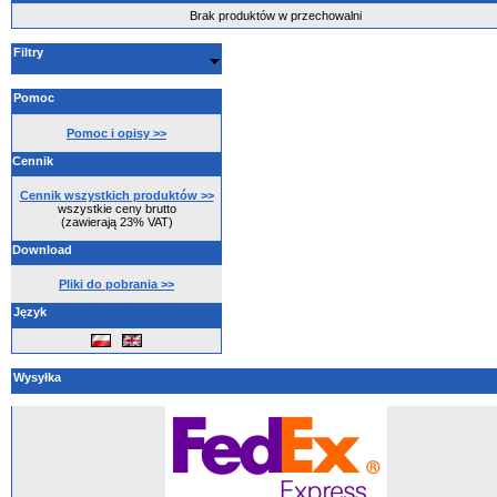
Brak produktów w przechowalni
Filtry
Pomoc
Pomoc i opisy >>
Cennik
Cennik wszystkich produktów >>
wszystkie ceny brutto
(zawierają 23% VAT)
Download
Pliki do pobrania >>
Język
Wysyłka