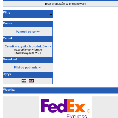
Brak produktów w przechowalni
Filtry
Pomoc
Pomoc i opisy >>
Cennik
Cennik wszystkich produktów >>
wszystkie ceny brutto
(zawierają 23% VAT)
Download
Pliki do pobrania >>
Język
Wysyłka