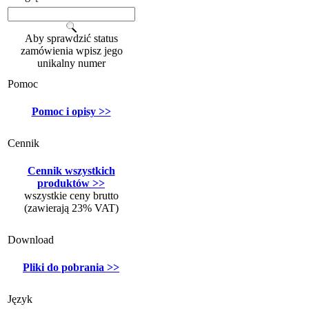
Aby sprawdzić status
zamówienia wpisz jego
unikalny numer
Pomoc
Pomoc i opisy >>
Cennik
Cennik wszystkich
produktów >>
wszystkie ceny brutto
(zawierają 23% VAT)
Download
Pliki do pobrania >>
Język