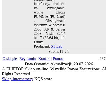
interface'y, drukarki
itp. Wymagania:
wolne złącze
PCMCIA (PC Card)
. Obsługiwane
systemy: Windows®
2000, XP & Server
2003, Vista 32/64
bit, 7 (32/64 bit) lub
Linux.
Producent:
ST Lab
Strona: [
1
] /
1
O sklepie
|
Regulamin
|
Kontakt
|
Pomoc
137
Data Ostatniej Aktualizacji: 20.07.2026
© ELIPTOR Sklep on-line. Wszelkie Prawa Zastrzeżone. Al
Rights Reserved.
Sklep internetowy
KQS.store