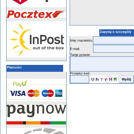
Zapytaj o szczegóły
Imię i nazwisko:
E-mail:
Twoje pytanie:
Płatności
Przepisz kod: