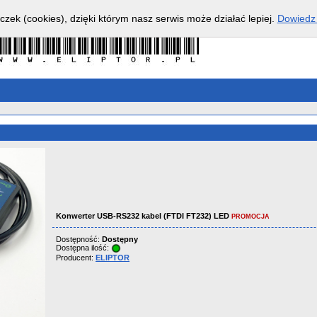
czek (cookies), dzięki którym nasz serwis może działać lepiej.
Dowiedz 
Konwerter USB-RS232 kabel (FTDI FT232) LED
PROMOCJA
Dostępność:
Dostępny
Dostępna ilość:
Producent:
ELIPTOR