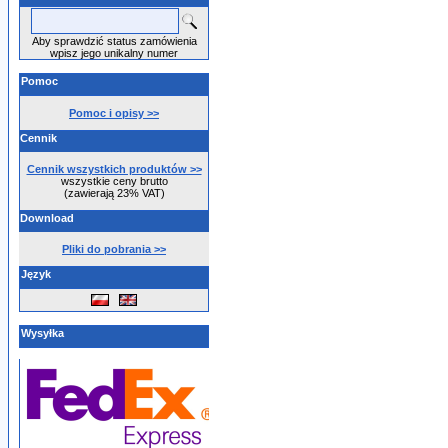
Aby sprawdzić status zamówienia
wpisz jego unikalny numer
Pomoc
Pomoc i opisy >>
Cennik
Cennik wszystkich produktów >>
wszystkie ceny brutto
(zawierają 23% VAT)
Download
Pliki do pobrania >>
Język
Wysyłka