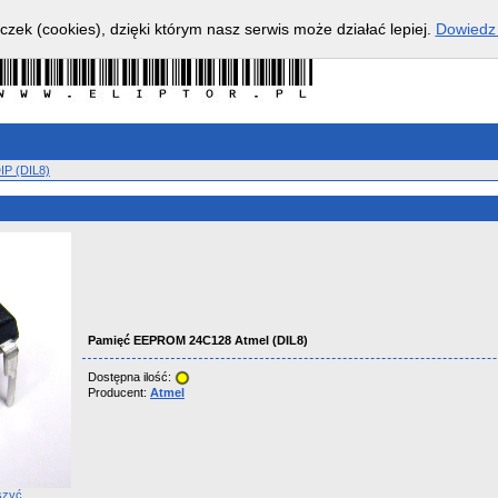
czek (cookies), dzięki którym nasz serwis może działać lepiej.
Dowiedz 
IP (DIL8)
Pamięć EEPROM 24C128 Atmel (DIL8)
Dostępna ilość:
Producent:
Atmel
szyć.