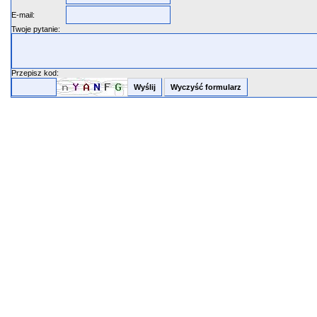
E-mail:
Twoje pytanie:
Przepisz kod: