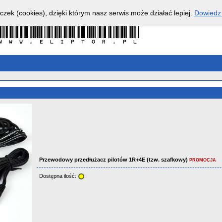
czek (cookies), dzięki którym nasz serwis może działać lepiej.
Dowiedz 
Przewodowy przedłużacz pilotów 1R+4E (tzw. szafkowy)
PROMOCJA
Dostępna ilość: