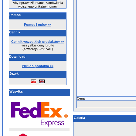
Aby sprawdzić status zamówienia
wpisz jego unikalny numer
Pomoc
Pomoc i opisy >>
Cennik
Cennik wszystkich produktów >>
wszystkie ceny brutto
(zawierają 23% VAT)
Download
Pliki do pobrania >>
Język
Wysyłka
Cena
Galeria