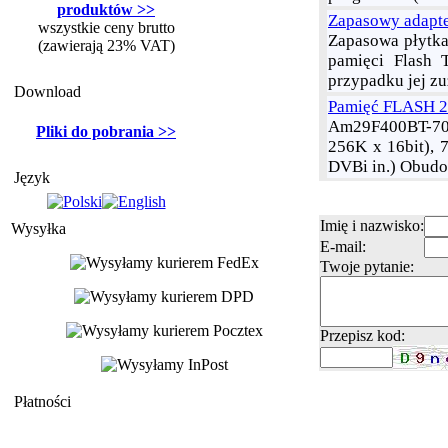
produktów >>
Zapasowy adapte
wszystkie ceny brutto
Zapasowa płytka
(zawierają 23% VAT)
pamięci Flash 
przypadku jej zu
Download
Pamięć FLASH 2
Am29F400BT-70SE
Pliki do pobrania >>
256K x 16bit), 
DVBi in.) Obudo
Język
Imię i nazwisko:
Wysyłka
E-mail:
Twoje pytanie:
Przepisz kod:
Płatności