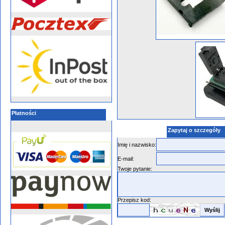
Płatności
Zapytaj o szczegóły
Imię i nazwisko:
E-mail:
Twoje pytanie:
Przepisz kod: