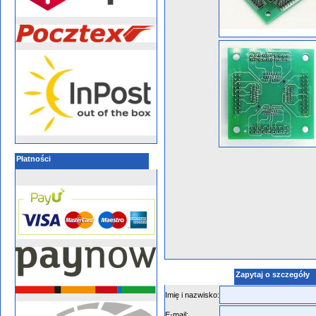
Płatności
Zapytaj o szczegóły
Imię i nazwisko:
E-mail: