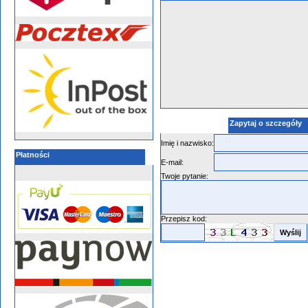
Zapytaj o szczegóły
Imię i nazwisko:
Płatności
E-mail:
Twoje pytanie:
Przepisz kod: