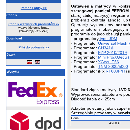
Ustawienia matrycy
w konkre
Pomoc i opisy >>
szeregowej pamięci EEPROM
starej zbitej matrycy) i
wgranie
Cennik
problem z kontrolą jasności lub 
Cennik wszystkich produktów >>
Operację wykonujemy
bezpoś
wszystkie ceny brutto
programatorem obsługujący
(zawierają 23% VAT)
programie do jego obsługi pami
- programatory
typu JDM
Download
- Programator
Uniwersal Flash
Pliki do pobrania >>
- Programator
CH341A
- Programator
EZP 2010/2019
Język
- Programator
Mini Pro/XGecu 
- Programator
XGecu T56
- Programator
TNM 2000/5000
- Programator iFix
RT809F/H
i i
Wysyłka
Standard złącza matrycy:
LVD 3
Wyprowadzenia adaptera w post
Długość kabla ok. 25cm
Adapter polecamy jako uzupełni
Szczególnie przydatny w
serwi
Cena
45,00 zł