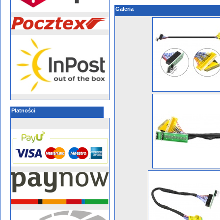
Galeria
Płatności