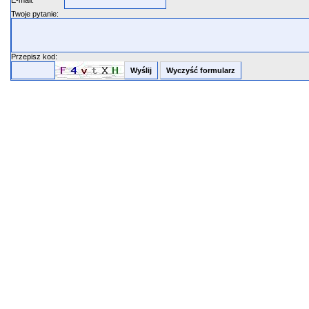
E-mail:
Twoje pytanie:
Przepisz kod: