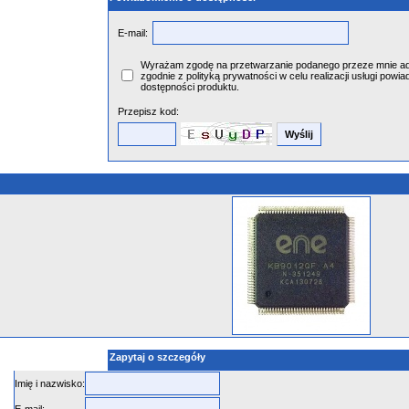
E-mail:
Wyrażam zgodę na przetwarzanie podanego przeze mnie ad
zgodnie z polityką prywatności w celu realizacji usługi powia
dostępności produktu.
Przepisz kod:
Zapytaj o szczegóły
Imię i nazwisko: