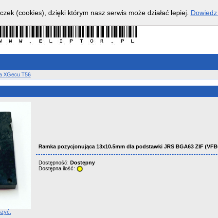
czek (cookies), dzięki którym nasz serwis może działać lepiej.
Dowiedz 
ra XGecu T56
Ramka pozycjonująca 13x10.5mm dla podstawki JRS BGA63 ZIF (VF
Dostępność:
Dostępny
Dostępna ilość:
szyć.