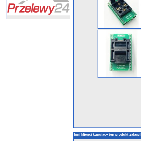
Inni klienci kupujący ten produkt zakupi