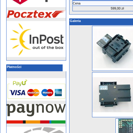
Cena
599,00 zł
Galeria
Płatności