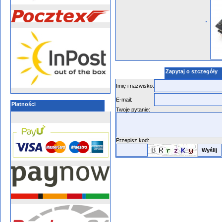
Zapytaj o szczegóły
Imię i nazwisko:
E-mail:
Płatności
Twoje pytanie:
Przepisz kod: