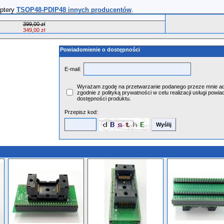
aptery
TSOP48-PDIP48 innych producentów
.
399,00 zł
349,00 zł
Powiadomienie o dostępności
E-mail:
Wyrażam zgodę na przetwarzanie podanego przeze mnie ad
zgodnie z polityką prywatności w celu realizacji usługi powia
dostępności produktu.
Przepisz kod: