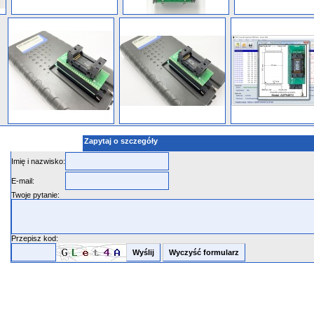
Zapytaj o szczegóły
Imię i nazwisko:
E-mail:
Twoje pytanie:
Przepisz kod: