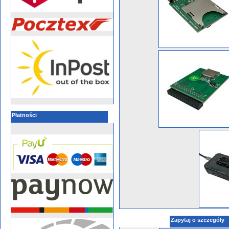
Płatności
Zapytaj o szczegóły