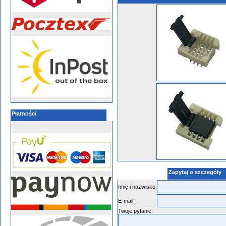
Płatności
Zapytaj o szczegóły
Imię i nazwisko:
E-mail:
Twoje pytanie: