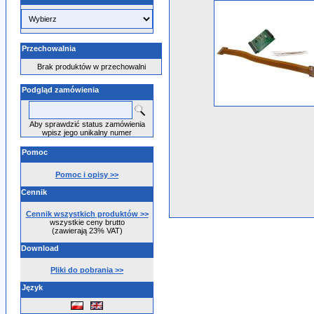
Przechowalnia
Brak produktów w przechowalni
Podgląd zamówienia
Aby sprawdzić status zamówienia
wpisz jego unikalny numer
Pomoc
Pomoc i opisy >>
Cennik
Cennik wszystkich produktów >>
wszystkie ceny brutto
(zawierają 23% VAT)
Download
Pliki do pobrania >>
Język