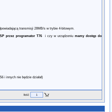
owiadającą transmisji 28MB/s w trybie 4-bitowym.
 ISP przez programator T76
i czy w urządzeniu
mamy dostęp do
6 i innych nie będzie działał)
Ilość