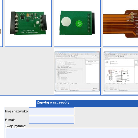
Zapytaj o szczegóły
Imię i nazwisko:
E-mail:
Twoje pytanie: