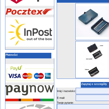
Płatności
Zapytaj o szczegóły
Imię i nazwisko:
E-mail:
Twoje pytanie: