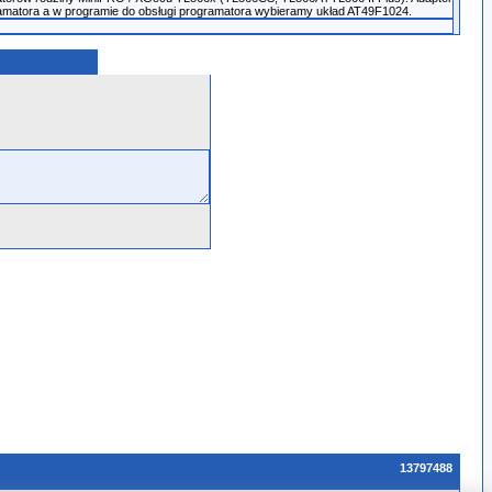
amatora a w programie do obsługi programatora wybieramy układ AT49F1024.
13797488