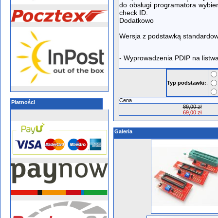
do obsługi programatora wybi
check ID.
Dodatkowo
Wersja z podstawką standardową
- Wyprowadzenia PDIP na listwa
Typ podstawki:
:
Cena
Płatności
89,00 zł
69,00 zł
Galeria