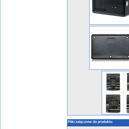
Pliki załączone do produktu