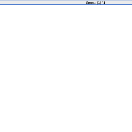
Strona: [
1
] /
1